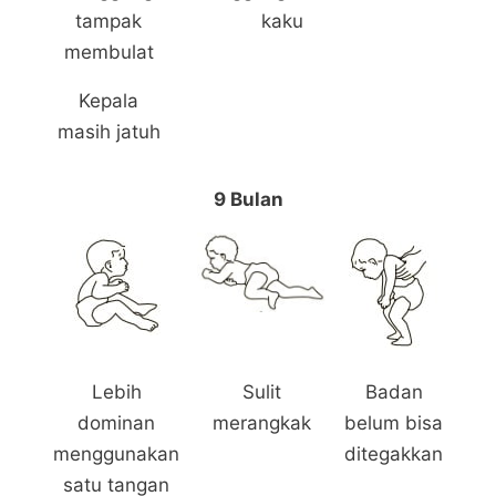
tampak
kaku
membulat
Kepala
masih jatuh
9 Bulan
Lebih
Sulit
Badan
dominan
merangkak
belum bisa
menggunakan
ditegakkan
satu tangan