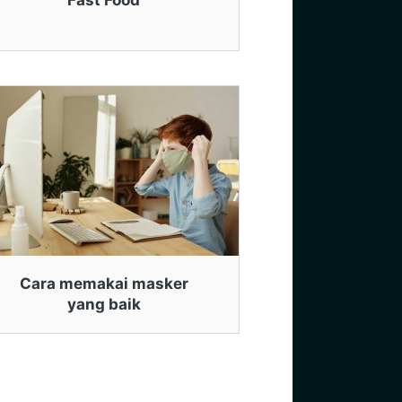
Fast Food
Cara memakai masker
yang baik