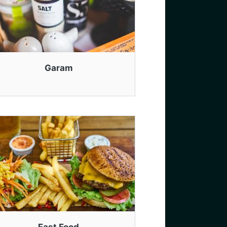
Garam