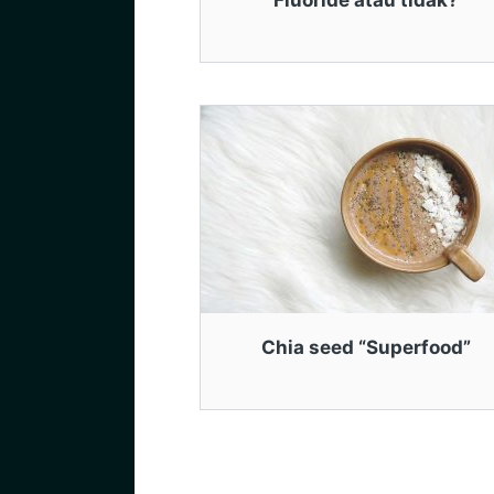
Fluoride atau tidak?
Chia seed “Superfood”