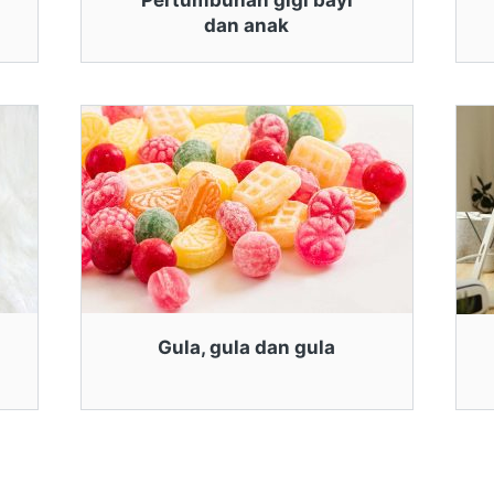
Pertumbuhan gigi bayi
dan anak
Gula, gula dan gula