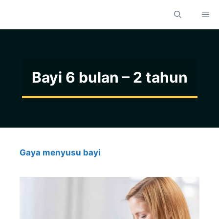
Skip
M
to
content
Bayi 6 bulan – 2 tahun
Gaya menyusu bayi