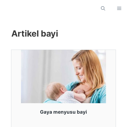
Skip
M
to
content
Artikel bayi
Gaya menyusu bayi