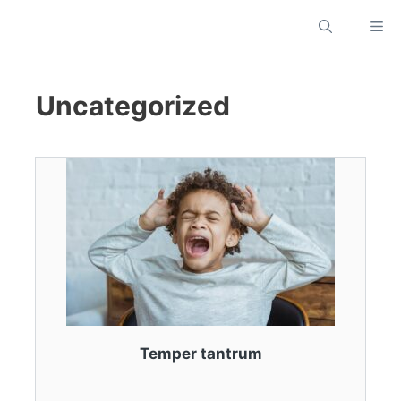
Skip
M
to
content
Uncategorized
Temper tantrum