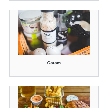
Garam